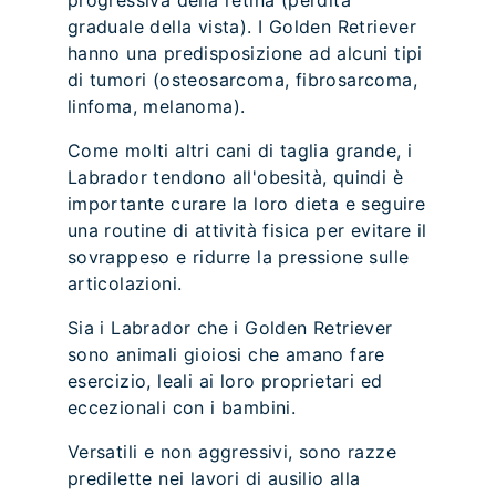
progressiva della retina (perdita
graduale della vista). I Golden Retriever
hanno una predisposizione ad alcuni tipi
di tumori (osteosarcoma, fibrosarcoma,
linfoma, melanoma).
Come molti altri cani di taglia grande, i
Labrador tendono all'obesità, quindi è
importante curare la loro dieta e seguire
una routine di attività fisica per evitare il
sovrappeso e ridurre la pressione sulle
articolazioni.
Sia i Labrador che i Golden Retriever
sono animali gioiosi che amano fare
esercizio, leali ai loro proprietari ed
eccezionali con i bambini.
Versatili e non aggressivi, sono razze
predilette nei lavori di ausilio alla