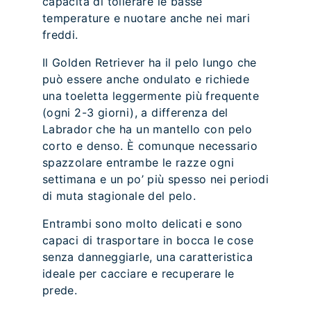
capacità di tollerare le basse
temperature e nuotare anche nei mari
freddi.
Il Golden Retriever ha il pelo lungo che
può essere anche ondulato e richiede
una toeletta leggermente più frequente
(ogni 2-3 giorni), a differenza del
Labrador che ha un mantello con pelo
corto e denso. È comunque necessario
spazzolare entrambe le razze ogni
settimana e un po’ più spesso nei periodi
di muta stagionale del pelo.
Entrambi sono molto delicati e sono
capaci di trasportare in bocca le cose
senza danneggiarle, una caratteristica
ideale per cacciare e recuperare le
prede.