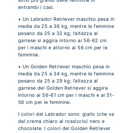
sono più grandi delle femmine in
entrambi i casi.
• Un Labrador Retriever maschio pesa in
media da 25 a 36 kg, mentre le femmine
pesano da 25 a 32 kg; l’altezza al
garrese si aggira intorno ai 56-62 cm
per i maschi e attorno ai 56 cm per le
femmine.
• Un Golden Retriever maschio pesa in
media da 25 a 34 kg, mentre le femmine
pesano da 25 a 29 kg; l’altezza al
garrese del Golden Retriever si aggira
intorno ai 56-61 cm per i maschi e ai 51-
56 cm per le femmine.
I colori del Labrador sono: giallo (che va
dal crema chiaro al rossiccio) nero e
chocolate. I colori del Golden Retriever