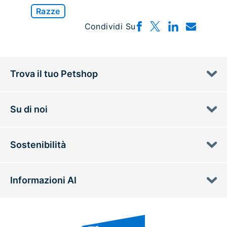
Razze
Condividi Su
Trova il tuo Petshop
Su di noi
Sostenibilità
Informazioni AI