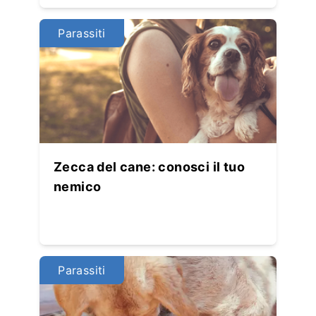
Parassiti
Zecca del cane: conosci il tuo
nemico
Parassiti