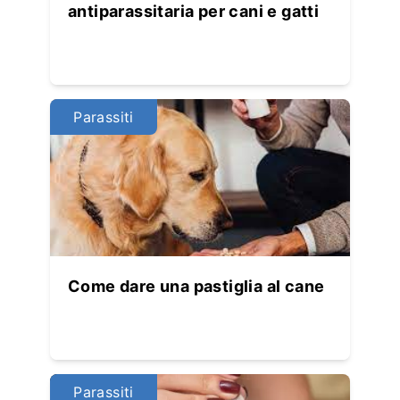
antiparassitaria per cani e gatti
Parassiti
Come dare una pastiglia al cane
Parassiti