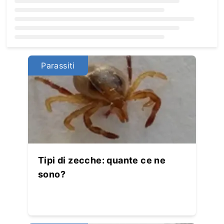
Loading...
Parassiti
Tipi di zecche: quante ce ne
sono?