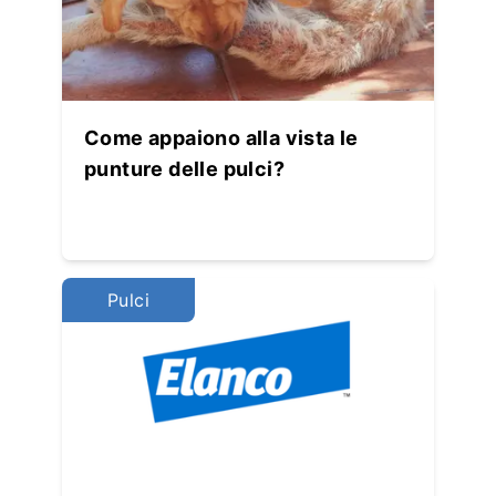
Come appaiono alla vista le
punture delle pulci?
Pulci