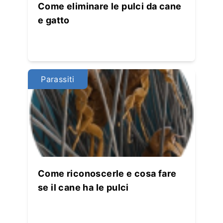
Come eliminare le pulci da cane
e gatto
Parassiti
Come riconoscerle e cosa fare
se il cane ha le pulci