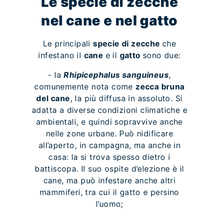
Le specie di zecche
nel cane e nel gatto
Le principali
specie di zecche
che
infestano il
cane
e il
gatto
sono due:
- la
Rhipicephalus sanguineus
,
comunemente nota come
zecca bruna
del cane
, la più diffusa in assoluto. Si
adatta a diverse condizioni climatiche e
ambientali, e quindi sopravvive anche
nelle zone urbane. Può nidificare
all’aperto, in campagna, ma anche in
casa: la si trova spesso dietro i
battiscopa. Il suo ospite d’elezione è il
cane, ma può infestare anche altri
mammiferi, tra cui il gatto e persino
l’uomo;