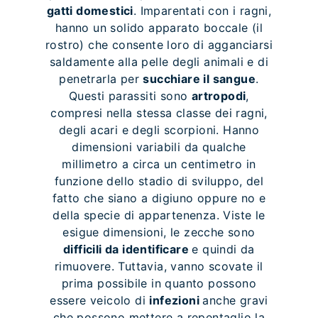
gatti domestici
. Imparentati con i ragni,
hanno un solido apparato boccale (il
rostro) che consente loro di agganciarsi
saldamente alla pelle degli animali e di
penetrarla per
succhiare il sangue
.
Questi parassiti sono
artropodi
,
compresi nella stessa classe dei ragni,
degli acari e degli scorpioni. Hanno
dimensioni variabili da qualche
millimetro a circa un centimetro in
funzione dello stadio di sviluppo, del
fatto che siano a digiuno oppure no e
della specie di appartenenza. Viste le
esigue dimensioni, le zecche sono
difficili da identificare
e quindi da
rimuovere. Tuttavia, vanno scovate il
prima possibile in quanto possono
essere veicolo di
infezioni
anche gravi
che possono mettere a repentaglio la