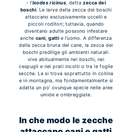
- l’
Ixodes ricinus
, detta
zecca dei
boschi
. Le larve della zecca dei boschi
attaccano esclusivamente uccelli e
piccoli roditori; tuttavia, quando
diventano adulte possono infestare
anche
cani
,
gatti
e l’uomo. A differenza
della zecca bruna del cane, la zecca dei
boschi predilige gli ambienti naturali:
vive abitualmente nei boschi, nei
cespugli e nei prati incolti o tra le foglie
secche. La si trova soprattutto in collina
e in montagna, ma fondamentalmente si
adatta un po’ ovunque specie nelle aree
umide e ombreggiate.
In che modo le zecche
attaccano cani e gatti