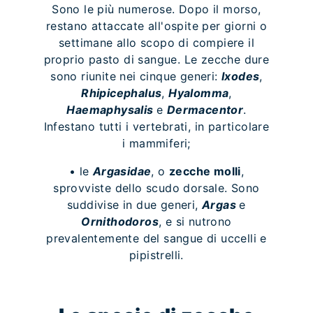
Sono le più numerose. Dopo il morso,
restano attaccate all'ospite per giorni o
settimane allo scopo di compiere il
proprio pasto di sangue. Le zecche dure
sono riunite nei cinque generi:
Ixodes
,
Rhipicephalus
,
Hyalomma
,
Haemaphysalis
e
Dermacentor
.
Infestano tutti i vertebrati, in particolare
i mammiferi;
• le
Argasidae
, o
zecche molli
,
sprovviste dello scudo dorsale. Sono
suddivise in due generi,
Argas
e
Ornithodoros
, e si nutrono
prevalentemente del sangue di uccelli e
pipistrelli.