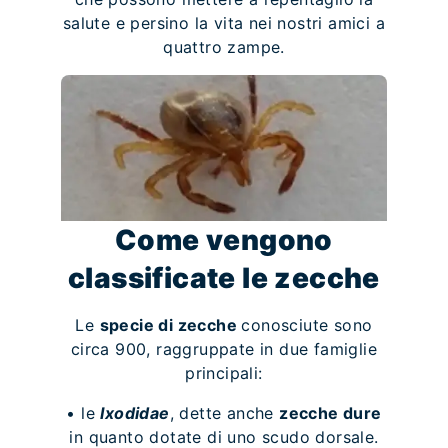
salute e persino la vita nei nostri amici a
quattro zampe.
Come vengono
classificate le zecche
Le
specie di zecche
conosciute sono
circa 900, raggruppate in due famiglie
principali:
• le
Ixodidae
, dette anche
zecche dure
in quanto dotate di uno scudo dorsale.