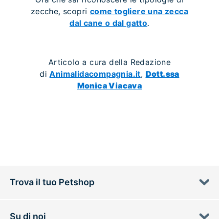
zecche, scopri
come togliere una zecca
dal cane o dal gatto
.
Articolo a cura della Redazione
di
Animalidacompagnia.it
,
Dott.ssa
Monica Viacava
Trova il tuo Petshop
Su di noi