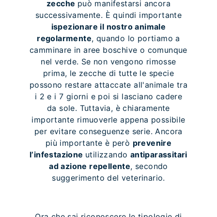
zecche
può manifestarsi ancora
successivamente. È quindi importante
ispezionare il nostro animale
regolarmente
, quando lo portiamo a
camminare in aree boschive o comunque
nel verde. Se non vengono rimosse
prima, le zecche di tutte le specie
possono restare attaccate all'animale tra
i 2 e i 7 giorni e poi si lasciano cadere
da sole. Tuttavia, è chiaramente
importante rimuoverle appena possibile
per evitare conseguenze serie. Ancora
più importante è però
prevenire
l’infestazione
utilizzando
antiparassitari
ad azione repellente
, secondo
suggerimento del veterinario.
Ora che sai riconoscere le tipologie di