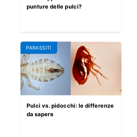
punture delle pulci?
PARASSITI
Pulci vs. pidocchi: le differenze
da sapere