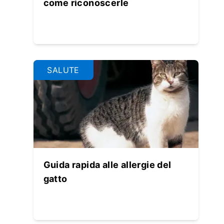
come riconoscerle
SALUTE
Guida rapida alle allergie del
gatto