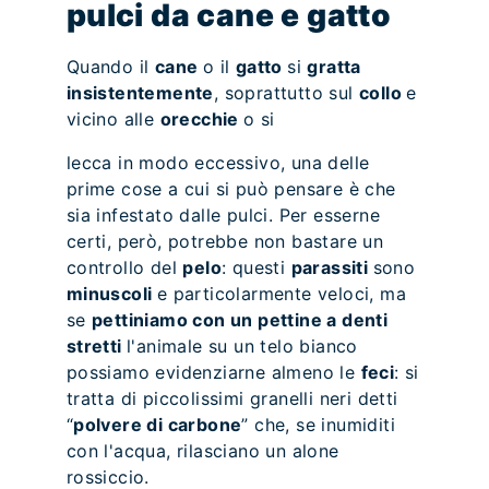
pulci da cane e gatto
Quando il
cane
o il
gatto
si
gratta
insistentemente
, soprattutto sul
collo
e
vicino alle
orecchie
o si
lecca in modo eccessivo, una delle
prime cose a cui si può pensare è che
sia infestato dalle pulci. Per esserne
certi, però, potrebbe non bastare un
controllo del
pelo
: questi
parassiti
sono
minuscoli
e particolarmente veloci, ma
se
pettiniamo con un pettine a denti
stretti
l'animale su un telo bianco
possiamo evidenziarne almeno le
feci
: si
tratta di piccolissimi granelli neri detti
“
polvere di carbone
” che, se inumiditi
con l'acqua, rilasciano un alone
rossiccio.