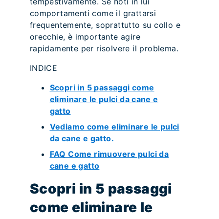
tempestivamente. Se noti in lui
comportamenti come il grattarsi
frequentemente, soprattutto su collo e
orecchie, è importante agire
rapidamente per risolvere il problema.
INDICE
Scopri in 5 passaggi come
eliminare le pulci da cane e
gatto
Vediamo come eliminare le pulci
da cane e gatto.
FAQ Come rimuovere pulci da
cane e gatto
Scopri in 5 passaggi
come eliminare le