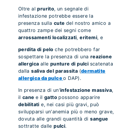
Oltre al
prurito
, un segnale di
infestazione potrebbe essere la
presenza sulla
cute
del nostro amico a
quattro zampe dei segni come
arrossamenti localizzati
,
eritemi
, e
perdita di pelo
che potrebbero far
sospettare la presenza di una
reazione
allergica
alle
punture di pulci
scatenata
dalla
saliva del parassita
(
dermatite
allergica da pulce
o DAP).
In presenza di un'
infestazione massiva
,
il
cane
e il
gatto
possono apparire
debilitati
e, nei casi più gravi, può
svilupparsi un'anemia più o meno grave,
dovuta alle grandi quantità di
sangue
sottratte dalle
pulci
.