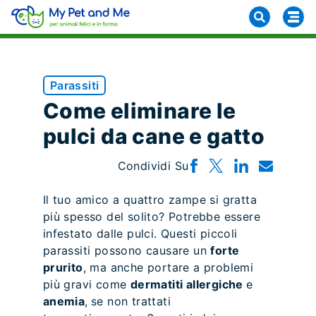
Parassiti
Come eliminare le
pulci da cane e gatto
Condividi Su
Il tuo amico a quattro zampe si gratta
più spesso del solito? Potrebbe essere
infestato dalle pulci. Questi piccoli
parassiti possono causare un
forte
prurito
, ma anche portare a problemi
più gravi come
dermatiti allergiche
e
anemia
,
se non trattati