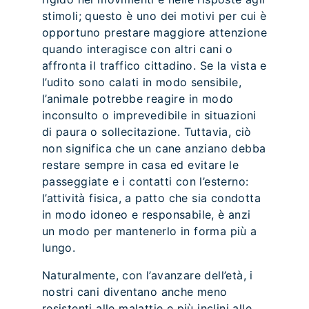
stimoli; questo è uno dei motivi per cui è
opportuno prestare maggiore attenzione
quando interagisce con altri cani o
affronta il traffico cittadino. Se la vista e
l’udito sono calati in modo sensibile,
l’animale potrebbe reagire in modo
inconsulto o imprevedibile in situazioni
di paura o sollecitazione. Tuttavia, ciò
non significa che un cane anziano debba
restare sempre in casa ed evitare le
passeggiate e i contatti con l’esterno:
l’attività fisica, a patto che sia condotta
in modo idoneo e responsabile, è anzi
un modo per mantenerlo in forma più a
lungo.
Naturalmente, con l’avanzare dell’età, i
nostri cani diventano anche meno
resistenti alle malattie e più inclini alle