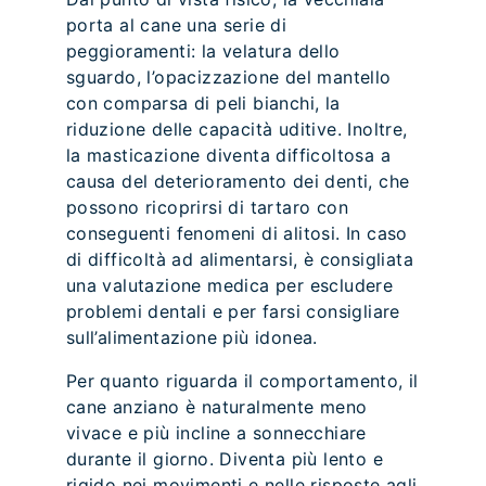
porta al cane una serie di
peggioramenti: la velatura dello
sguardo, l’opacizzazione del mantello
con comparsa di peli bianchi, la
riduzione delle capacità uditive. Inoltre,
la masticazione diventa difficoltosa a
causa del deterioramento dei denti, che
possono ricoprirsi di tartaro con
conseguenti fenomeni di alitosi. In caso
di difficoltà ad alimentarsi, è consigliata
una valutazione medica per escludere
problemi dentali e per farsi consigliare
sull’alimentazione più idonea.
Per quanto riguarda il comportamento, il
cane anziano è naturalmente meno
vivace e più incline a sonnecchiare
durante il giorno. Diventa più lento e
rigido nei movimenti e nelle risposte agli