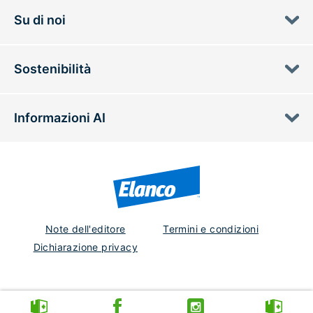
Su di noi
Sostenibilità
Informazioni AI
Note dell'editore
Termini e condizioni
Dichiarazione privacy
Italy