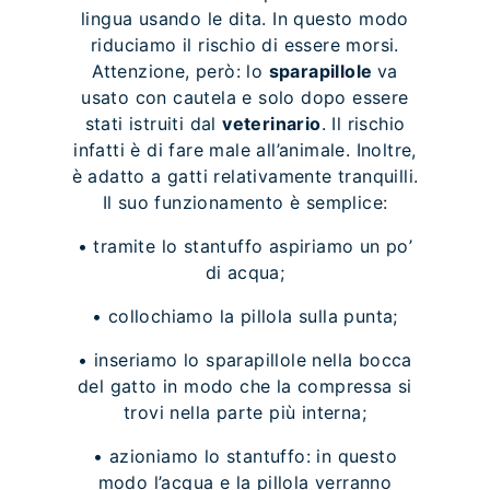
lingua usando le dita. In questo modo
riduciamo il rischio di essere morsi.
Attenzione, però: lo
sparapillole
va
usato con cautela e solo dopo essere
stati istruiti dal
veterinario
. Il rischio
infatti è di fare male all’animale. Inoltre,
è adatto a gatti relativamente tranquilli.
Il suo funzionamento è semplice:
• tramite lo stantuffo aspiriamo un po’
di acqua;
• collochiamo la pillola sulla punta;
• inseriamo lo sparapillole nella bocca
del gatto in modo che la compressa si
trovi nella parte più interna;
• azioniamo lo stantuffo: in questo
modo l’acqua e la pillola verranno