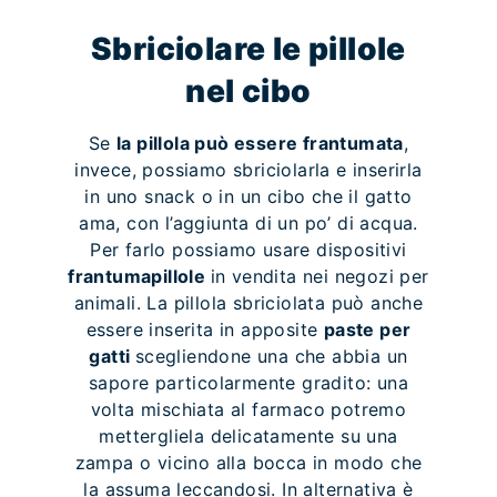
Sbriciolare le pillole
nel cibo
Se
la pillola può essere frantumata
,
invece, possiamo sbriciolarla e inserirla
in uno snack o in un cibo che il gatto
ama, con l’aggiunta di un po’ di acqua.
Per farlo possiamo usare dispositivi
frantumapillole
in vendita nei negozi per
animali. La pillola sbriciolata può anche
essere inserita in apposite
paste per
gatti
scegliendone una che abbia un
sapore particolarmente gradito: una
volta mischiata al farmaco potremo
mettergliela delicatamente su una
zampa o vicino alla bocca in modo che
la assuma leccandosi. In alternativa è