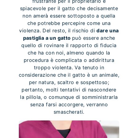
frustrante per il proprietario e
spiacevole per il gatto che decisamente
non amerà essere sottoposto a quella
che potrebbe percepire come una
violenza. Del resto, il rischio di
dare una
pastiglia a un gatto
può essere anche
quello di rovinare il rapporto di fiducia
che ha con noi, almeno quando la
procedura è complicata o addirittura
troppo violenta. Va tenuto in
considerazione che il gatto è un animale,
per natura, scaltro e sospettoso;
pertanto, molti tentativi di nascondere
la pillola, o comunque di somministrarla
senza farsi accorgere, verranno
smascherati.