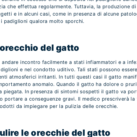
izia che effettua regolarmente. Tuttavia, la produzione di 
ggetti e in alcuni casi, come in presenza di alcune patolo
 i padiglioni qualora molto sporchi.
’orecchio del gatto
andare incontro facilmente a stati infiammatori e a infe
glioni e nel condotto uditivo. Tali stati possono essere 
i atmosferici irritanti. In tutti questi casi il gatto mani
portamento anomalo. Quando il gatto ha dolore o prurito 
 piegata. In presenza di sintomi sospetti il gatto va porta
ono portare a conseguenze gravi. Il medico prescriverà la
odotti da impiegare per la pulizia delle orecchie.
lire le orecchie del gatto