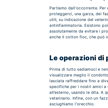
Partiamo dall'occorrente. Per 
proteggerci, una garza, dei fa
utili, su indicazione del veter
antinfiammatoria. Esistono poi
assolutamente da evitare i prod
anche il cotton fioc, che può ir
Le operazioni di 
Prima di tutto sediamoci e ten
visualizzare meglio il condot
lasciata raffreddare fino a di
specifiche per i nostri amici a
all’esterno, usando le dita. A 
veterinario. Infine, con un fa
asciughiamo l'orecchio.