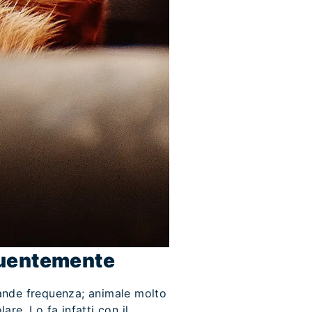
equentemente
grande frequenza; animale molto
are. Lo fa infatti con il