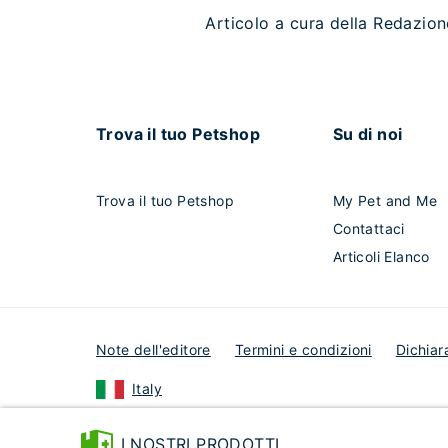
Articolo a cura della Redazio
Trova il tuo Petshop
Su di noi
Trova il tuo Petshop
My Pet and Me
Contattaci
Articoli Elanco
Note dell'editore
Termini e condizioni
Dichiar
Italy
© 2024 Elanco or its affiliates
I NOSTRI PRODOTTI