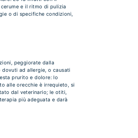
cerume e il ritmo di pulizia
gie o di specifiche condizioni,
zioni, peggiorate dalla
dovuti ad allergie, o causati
festa prurito e dolore: lo
alle orecchie è irrequieto, si
to dal veterinario; le otiti,
 terapia più adeguata e darà