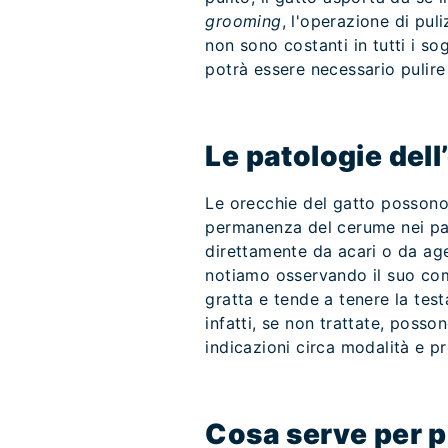
grooming
, l'operazione di pul
non sono costanti in tutti i so
potrà essere necessario pulire
Le patologie dell
Le orecchie del gatto possono 
permanenza del cerume nei padi
direttamente da acari o da agent
notiamo osservando il suo com
gratta e tende a tenere la testa
infatti, se non trattate, poss
indicazioni circa modalità e pr
Cosa serve per pu