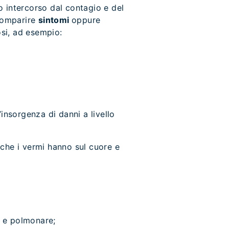
o intercorso dal contagio e del
 comparire
sintomi
oppure
osi, ad esempio:
’insorgenza di danni a livello
che i vermi hanno sul cuore e
o e polmonare;