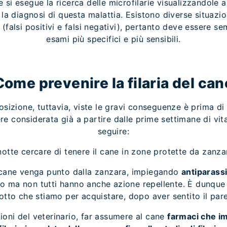
 si esegue la ricerca delle microfilarie visualizzandole 
la diagnosi di questa malattia. Esistono diverse situazion
 (falsi positivi e falsi negativi), pertanto deve essere 
esami più specifici e più sensibili.
Come prevenire la filaria del can
osizione, tuttavia, viste le gravi conseguenze è prima di
re considerata già a partire dalle prime settimane di vit
seguire:
 notte cercare di tenere il cane in zone protette da zanzar
 il cane venga punto dalla zanzara, impiegando
antiparassi
o ma non tutti hanno anche azione repellente. È dunque
otto che stiamo per acquistare, dopo aver sentito il pare
ioni del veterinario, far assumere al cane
farmaci che im