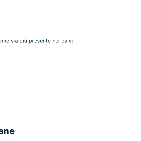
me sia più presente nei cani:
cane