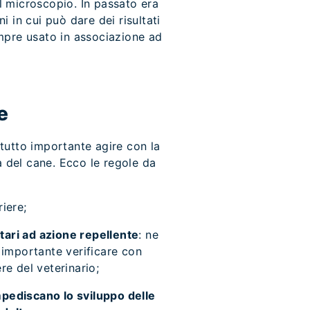
al microscopio. In passato era
i in cui può dare dei risultati
sempre usato in associazione ad
e
 tutto importante agire con la
a del cane. Ecco le regole da
iere;
tari ad azione repellente
: ne
 importante verificare con
re del veterinario;
pediscano lo sviluppo delle