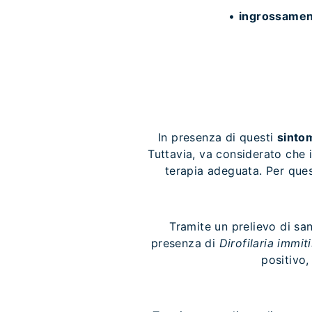
•
ingrossamen
In presenza di questi
sinto
Tuttavia, va considerato che i
terapia adeguata. Per que
Tramite un prelievo di san
presenza di
Dirofilaria immiti
positivo,