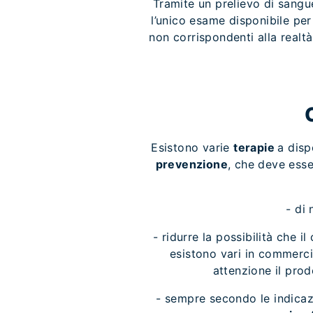
Tramite un prelievo di sangue
l’unico esame disponibile per 
non corrispondenti alla realtà
Esistono varie
terapie
a disp
prevenzione
, che deve esse
- di
- ridurre la possibilità che
esistono vari in commerci
attenzione il prod
- sempre secondo le indicaz