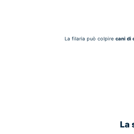
La filaria può colpire
cani di
La 