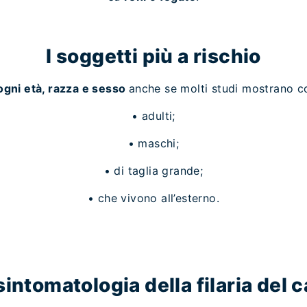
I soggetti più a rischio
 ogni età, razza e sesso
anche se molti studi mostrano co
• adulti;
• maschi;
• di taglia grande;
• che vivono all’esterno.
sintomatologia della filaria del 