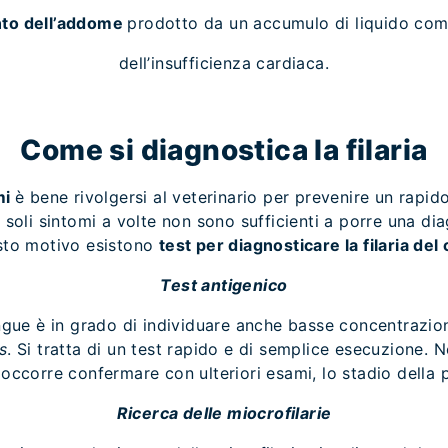
to dell’addome
prodotto da un accumulo di liquido co
dell’insufficienza cardiaca.
Come si diagnostica la filaria
mi
è bene rivolgersi al veterinario per prevenire un rapi
 soli sintomi a volte non sono sufficienti a porre una dia
sto motivo esistono
test per diagnosticare la filaria del
Test antigenico
gue è in grado di individuare anche basse concentrazioni
s
. Si tratta di un test rapido e di semplice esecuzione. N
 occorre confermare con ulteriori esami, lo stadio della 
Ricerca delle miocrofilarie