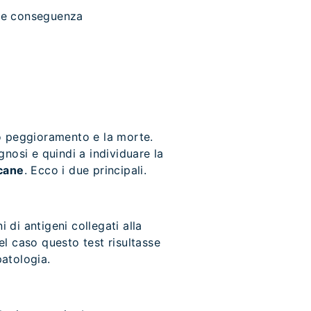
me conseguenza
do peggioramento e la morte.
gnosi e quindi a individuare la
 cane
. Ecco i due principali.
 di antigeni collegati alla
el caso questo test risultasse
patologia.