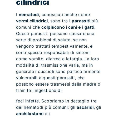
cilindrici
I
nematodi
, conosciuti anche come
vermi cilindrici
, sono tra i
parassiti
più
comuni che
colpiscono i cani e i gatti.
Questi parassiti possono causare una
serie di problemi di salute, se non
vengono trattati tempestivamente, e
sono spesso responsabili di sintomi
come vomito, diarrea e letargia. La loro
modalità di trasmissione varia, ma in
generale i cuccioli sono particolarmente
vulnerabili a questi parassiti, che
possono essere trasmessi dalla madre o
tramite l'ingestione di
feci infette. Scopriamo in dettaglio tre
dei nematodi più comuni: gli
ascaridi
, gli
anchilostomi
e i