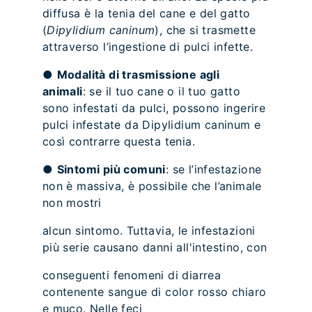
diffusa è la tenia del cane e del gatto
(
Dipylidium caninum
), che si trasmette
attraverso l’ingestione di pulci infette.
●
Modalità di trasmissione agli
animali
: se il tuo cane o il tuo gatto
sono infestati da pulci, possono ingerire
pulci infestate da Dipylidium caninum e
così contrarre questa tenia.
●
Sintomi più comuni
: se l’infestazione
non è massiva, è possibile che l’animale
non mostri
alcun sintomo. Tuttavia, le infestazioni
più serie causano danni all'intestino, con
conseguenti fenomeni di diarrea
contenente sangue di color rosso chiaro
e muco. Nelle feci