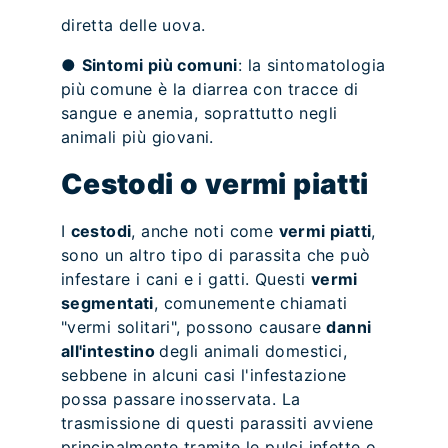
diretta delle uova.
●
Sintomi più comuni
: la sintomatologia
più comune è la diarrea con tracce di
sangue e anemia, soprattutto negli
animali più giovani.
Cestodi o vermi piatti
I
cestodi
, anche noti come
vermi piatti
,
sono un altro tipo di parassita che può
infestare i cani e i gatti. Questi
vermi
segmentati
, comunemente chiamati
"vermi solitari", possono causare
danni
all'intestino
degli animali domestici,
sebbene in alcuni casi l'infestazione
possa passare inosservata. La
trasmissione di questi parassiti avviene
principalmente tramite le pulci infette o