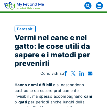
Parassiti
Vermi nel cane e nel
gatto: le cose utili da
sapere e i metodi per
prevenirli
Condividi su
Hanno nomi difficili
e si nascondono
così bene da essere praticamente
invisibili, ma spesso accompagnano
cani
o
gatti
per periodi anche lunghi della