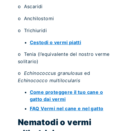
Ascaridi
o
Anchilostomi
o
Trichiuridi
o
Cestodi o vermi piatti
Tenia (l’equivalente del nostro verme
o
solitario)
Echinococcus granulosus
ed
o
Echinococco multilocularis
Come proteggere il tuo cane o
gatto dai vermi
FAQ Vermi nel cane e nel gatto
Nematodi o vermi