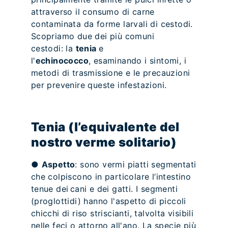
attraverso il consumo di carne
contaminata da forme larvali di cestodi.
Scopriamo due dei più comuni
cestodi: la
tenia
e
l'
echinococco
, esaminando i sintomi, i
metodi di trasmissione e le precauzioni
per prevenire queste infestazioni.
Tenia (l’equivalente del
nostro verme solitario)
●
Aspetto
: sono vermi piatti segmentati
che colpiscono in particolare l’intestino
tenue dei cani e dei gatti. I segmenti
(proglottidi) hanno l'aspetto di piccoli
chicchi di riso striscianti, talvolta visibili
nelle feci o attorno all'ano. La specie più