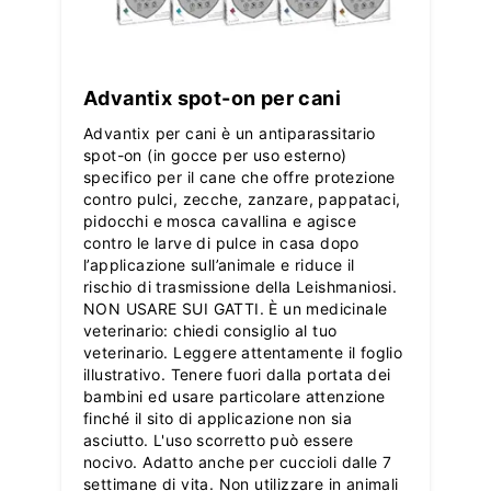
Advantix spot-on per cani
Advantix per cani è un antiparassitario
spot-on (in gocce per uso esterno)
specifico per il cane che offre protezione
contro pulci, zecche, zanzare, pappataci,
pidocchi e mosca cavallina e agisce
contro le larve di pulce in casa dopo
l’applicazione sull’animale e riduce il
rischio di trasmissione della Leishmaniosi.
NON USARE SUI GATTI. È un medicinale
veterinario: chiedi consiglio al tuo
veterinario. Leggere attentamente il foglio
illustrativo. Tenere fuori dalla portata dei
bambini ed usare particolare attenzione
finché il sito di applicazione non sia
asciutto. L'uso scorretto può essere
nocivo. Adatto anche per cuccioli dalle 7
settimane di vita. Non utilizzare in animali