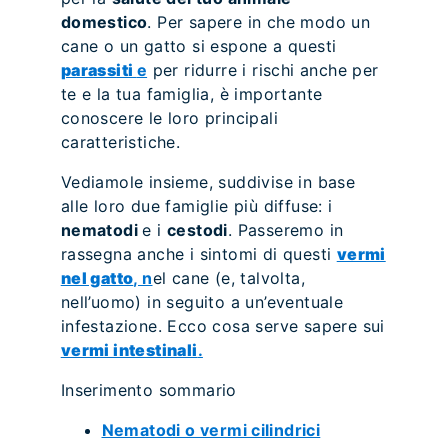
domestico
. Per sapere in che modo un
cane o un gatto si espone a questi
parassiti
e
per ridurre i rischi anche per
te e la tua famiglia, è importante
conoscere le loro principali
caratteristiche.
Vediamole insieme, suddivise in base
alle loro due famiglie più diffuse: i
nematodi
e i
cestodi
. Passeremo in
rassegna anche i sintomi di questi
vermi
nel gatto
, n
el cane (e, talvolta,
nell’uomo) in seguito a un’eventuale
infestazione. Ecco cosa serve sapere sui
vermi intestinali
.
Inserimento sommario
Nematodi o vermi cilindrici