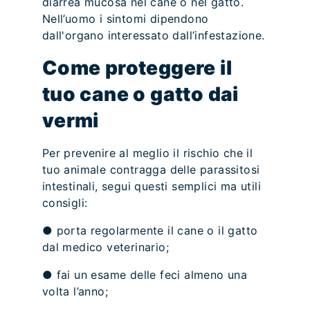
diarrea mucosa nel cane o nel gatto.
Nell’uomo i sintomi dipendono
dall'organo interessato dall’infestazione.
Come proteggere il
tuo cane o gatto dai
vermi
Per prevenire al meglio il rischio che il
tuo animale contragga delle parassitosi
intestinali, segui questi semplici ma utili
consigli:
● porta regolarmente il cane o il gatto
dal medico veterinario;
● fai un esame delle feci almeno una
volta l’anno;