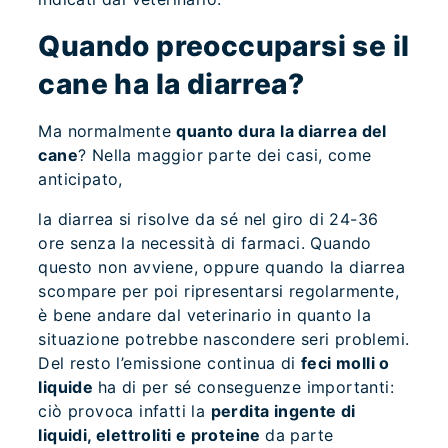
Quando preoccuparsi se il
cane ha la diarrea?
Ma normalmente
quanto dura la diarrea del
cane
? Nella maggior parte dei casi, come
anticipato,
la diarrea si risolve da sé nel giro di 24-36
ore senza la necessità di farmaci. Quando
questo non avviene, oppure quando la diarrea
scompare per poi ripresentarsi regolarmente,
è bene andare dal veterinario in quanto la
situazione potrebbe nascondere seri problemi.
Del resto l’emissione continua di
feci molli o
liquide
ha di per sé conseguenze importanti:
ciò provoca infatti la
perdita ingente di
liquidi, elettroliti e proteine
da parte