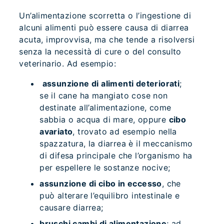
Un’alimentazione scorretta o l’ingestione di
alcuni alimenti può essere causa di diarrea
acuta, improvvisa, ma che tende a risolversi
senza la necessità di cure o del consulto
veterinario. Ad esempio:
assunzione di alimenti deteriorati
;
se il cane ha mangiato cose non
destinate all’alimentazione, come
sabbia o acqua di mare, oppure
cibo
avariato
, trovato ad esempio nella
spazzatura, la diarrea è il meccanismo
di difesa principale che l’organismo ha
per espellere le sostanze nocive;
assunzione di cibo in eccesso
, che
può alterare l’equilibro intestinale e
causare diarrea;
bruschi cambi di alimentazione
; ad