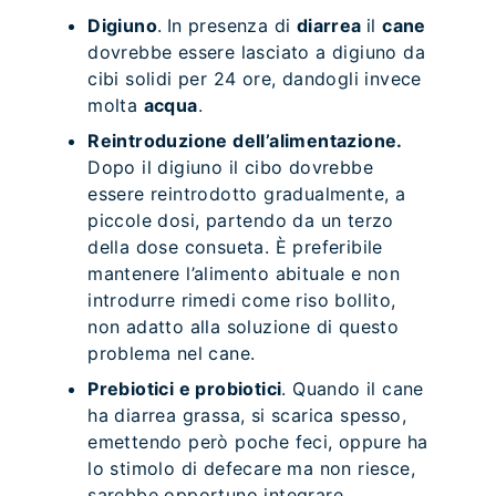
Digiuno
.
In presenza di
diarrea
il
cane
dovrebbe essere lasciato a digiuno da
cibi solidi per 24 ore, dandogli invece
molta
acqua
.
Reintroduzione dell’alimentazione.
Dopo il digiuno il cibo dovrebbe
essere reintrodotto gradualmente, a
piccole dosi, partendo da un terzo
della dose consueta. È preferibile
mantenere l’alimento abituale e non
introdurre rimedi come riso bollito,
non adatto alla soluzione di questo
problema nel cane.
Prebiotici e probiotici
. Quando il cane
ha diarrea grassa, si scarica spesso,
emettendo però poche feci, oppure ha
lo stimolo di defecare ma non riesce,
sarebbe opportuno integrare