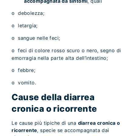
accompagnata da sintomi
, quali
debolezza;
o
letargia;
o
sangue nelle feci;
o
feci di colore rosso scuro o nero, segno di
o
emorragia nella parte alta dell’intestino;
febbre;
o
vomito.
o
Cause della diarrea
cronica o ricorrente
Le cause più tipiche di una
diarrea cronica o
ricorrente
, specie se accompagnata dai