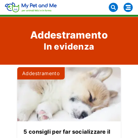
Addestramento
In evidenza
Addestramento
5 consigli per far socializzare il