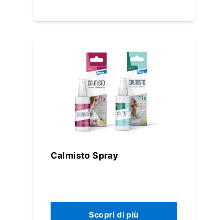
Calmisto Spray
Scopri di più