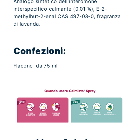
Analogo sintetico dell'interomone
interspecifico calmante (0,01 %), E-2-
methylbut-2-enal CAS 497-03-0, fragranza
di lavanda.
Confezioni:
Flacone da 75 ml