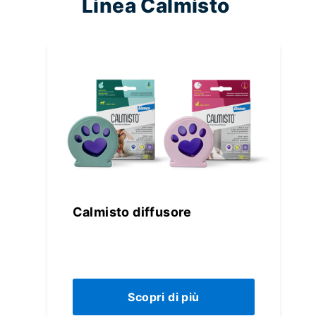
Linea Calmisto
Calmisto diffusore
Scopri di più