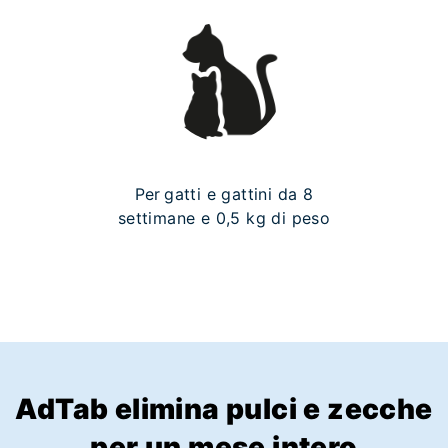
Per gatti e gattini da 8
settimane e 0,5 kg di peso
AdTab elimina pulci e zecche
per un mese intero