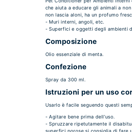
Pet Conditioner per Ambienti Interni
che aiuta a educare gli animali a non
non lascia aloni, ha un profumo fres
- Muri interni, angoli, etc.
- Superfici e oggetti degli ambienti 
Composizione
Olio essenziale di menta.
Confezione
Spray da 300 ml.
Istruzioni per un uso co
Usarlo è facile seguendo questi sempl
- Agitare bene prima dell'uso.
- Spruzzare ripetutamente il disabitu
superfici porose si consiglia di fare