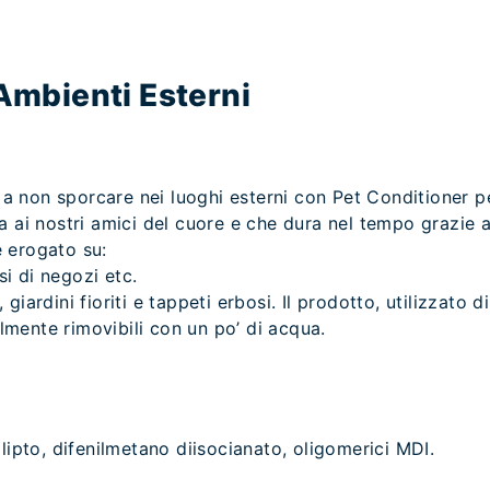
Ambienti Esterni
to a non sporcare nei luoghi esterni con Pet Conditioner 
a ai nostri amici del cuore e che dura nel tempo grazie 
erogato su:
ssi di negozi etc.
giardini fioriti e tappeti erbosi. Il prodotto, utilizzato 
cilmente rimovibili con un po’ di acqua.
alipto, difenilmetano diisocianato, oligomerici MDI.