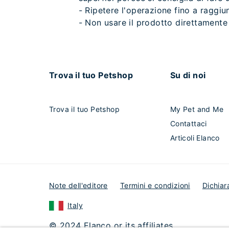
- Ripetere l'operazione fino a raggiun
- Non usare il prodotto direttamente 
Trova il tuo Petshop
Su di noi
Trova il tuo Petshop
My Pet and Me
Contattaci
Articoli Elanco
Note dell'editore
Termini e condizioni
Dichiar
Italy
© 2024 Elanco or its affiliates