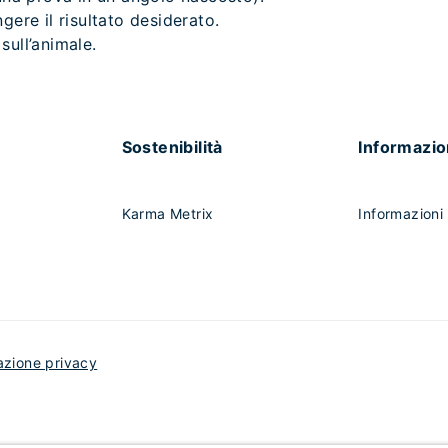
gere il risultato desiderato.
sull’animale.
Sostenibilità
Informazio
Karma Metrix
Informazioni 
azione privacy