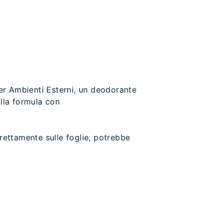
per Ambienti Esterni, un deodorante
alla formula con
direttamente sulle foglie, potrebbe