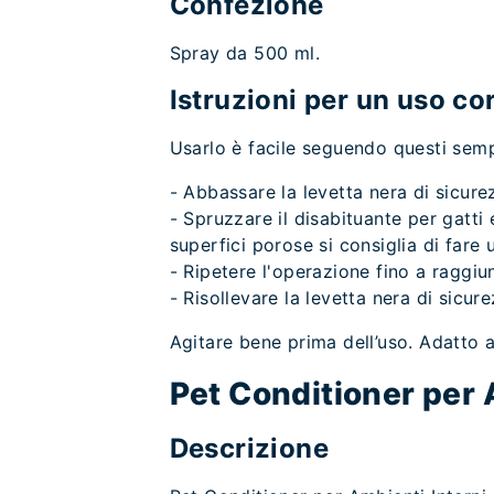
Confezione
Spray da 500 ml.
Istruzioni per un uso co
Usarlo è facile seguendo questi sempl
- Abbassare la levetta nera di sicure
- Spruzzare il disabituante per gatti
superfici porose si consiglia di fare 
- Ripetere l'operazione fino a raggiung
- Risollevare la levetta nera di sicure
Agitare bene prima dell’uso. Adatto a
Pet Conditioner per 
Descrizione