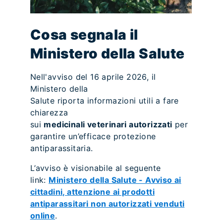
Cosa segnala il
Ministero della Salute
Nell'avviso del 16 aprile 2026, il
Ministero della
Salute riporta informazioni utili a fare
chiarezza
sui
medicinali veterinari autorizzati
per
garantire un’efficace protezione
antiparassitaria.
L’avviso è visionabile al seguente
link:
Ministero della Salute - Avviso ai
cittadini, attenzione ai prodotti
antiparassitari non autorizzati venduti
online
.