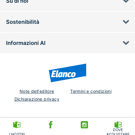
Su di noi
Sostenibilità
Informazioni AI
Note dell'editore
Termini e condizioni
Dichiarazione privacy
Italy
DOVE
EM-IT-26-0089
I NOSTRI
ACQUISTARE