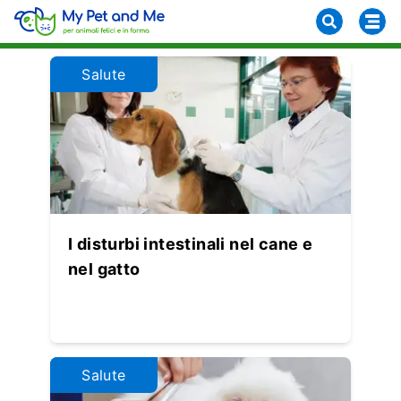
Salute
I disturbi intestinali nel cane e
nel gatto
Salute