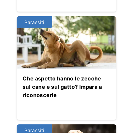
Parassiti
Che aspetto hanno le zecche
sul cane e sul gatto? Impara a
riconoscerle
Parassiti