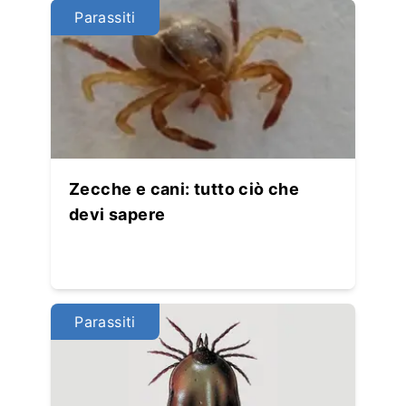
Parassiti
Zecche e cani: tutto ciò che
devi sapere
Parassiti