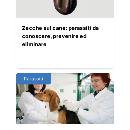
Zecche sul cane: parassiti da
conoscere, prevenire ed
eliminare
Parassiti