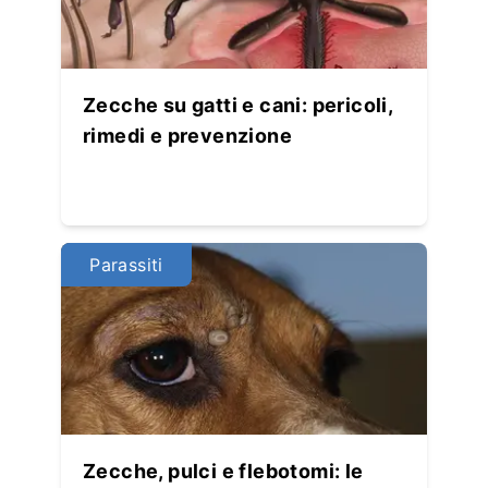
Zecche su gatti e cani: pericoli,
rimedi e prevenzione
Parassiti
Zecche, pulci e flebotomi: le