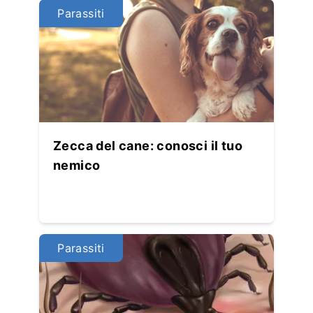
Parassiti
Zecca del cane: conosci il tuo
nemico
Parassiti